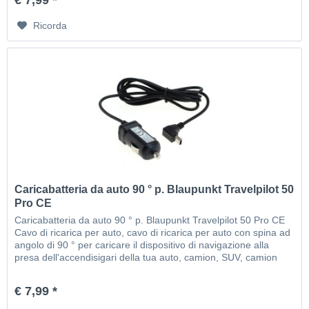
€ 7,99 *
Ricorda
Caricabatteria da auto 90 ° p. Blaupunkt Travelpilot 50
Pro CE
Caricabatteria da auto 90 ° p. Blaupunkt Travelpilot 50 Pro CE
Cavo di ricarica per auto, cavo di ricarica per auto con spina ad
angolo di 90 ° per caricare il dispositivo di navigazione alla
presa dell'accendisigari della tua auto, camion, SUV, camion
12V ecc. 24V (il cavo è senza funzione TMC) Kabel
€ 7,99 *