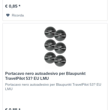
€ 0,85 *
Ricorda
Portacavo nero autoadesivo per Blaupunkt
TravelPilot 53? EU LMU
Portacavo nero autoadesivo per Blaupunkt TravelPilot 53? EU
LMU
€ 0,85 *