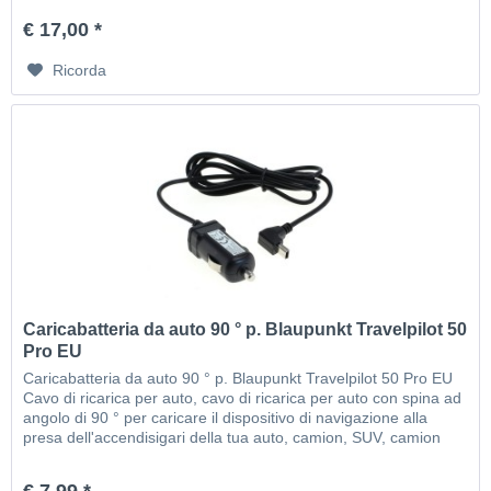
€ 17,00 *
Ricorda
Caricabatteria da auto 90 ° p. Blaupunkt Travelpilot 50
Pro EU
Caricabatteria da auto 90 ° p. Blaupunkt Travelpilot 50 Pro EU
Cavo di ricarica per auto, cavo di ricarica per auto con spina ad
angolo di 90 ° per caricare il dispositivo di navigazione alla
presa dell'accendisigari della tua auto, camion, SUV, camion
12V ecc. 24V (il cavo è senza funzione TMC) Kabel