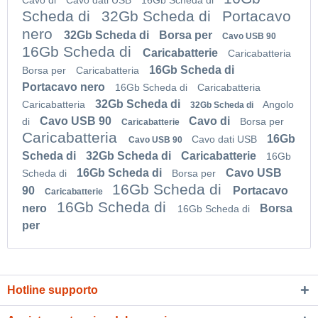
Scheda di
32Gb Scheda di
Portacavo
nero
32Gb Scheda di
Borsa per
Cavo USB 90
16Gb Scheda di
Caricabatterie
Caricabatteria
16Gb Scheda di
Borsa per
Caricabatteria
Portacavo nero
16Gb Scheda di
Caricabatteria
32Gb Scheda di
Caricabatteria
Angolo
32Gb Scheda di
Cavo USB 90
Cavo di
di
Borsa per
Caricabatterie
Caricabatteria
16Gb
Cavo dati USB
Cavo USB 90
Scheda di
32Gb Scheda di
Caricabatterie
16Gb
16Gb Scheda di
Cavo USB
Scheda di
Borsa per
16Gb Scheda di
90
Portacavo
Caricabatterie
16Gb Scheda di
nero
Borsa
16Gb Scheda di
per
Hotline supporto