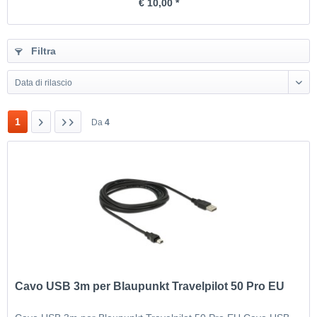
€ 10,00 *
Filtra
Data di rilascio
1
Da
4
Cavo USB 3m per Blaupunkt Travelpilot 50 Pro EU