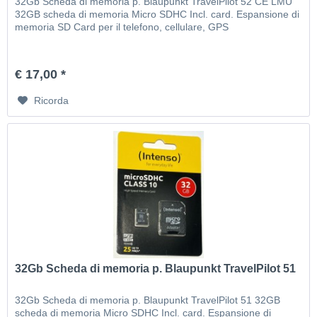
32Gb Scheda di memoria p. Blaupunkt TravelPilot 52 CE LMU
32GB scheda di memoria Micro SDHC Incl. card. Espansione di
memoria SD Card per il telefono, cellulare, GPS
€ 17,00 *
Ricorda
32Gb Scheda di memoria p. Blaupunkt TravelPilot 51
32Gb Scheda di memoria p. Blaupunkt TravelPilot 51 32GB
scheda di memoria Micro SDHC Incl. card. Espansione di