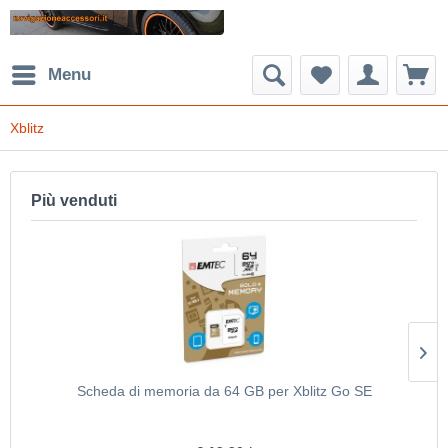
Menu
Xblitz
Più venduti
Scheda di memoria da 64 GB per Xblitz Go SE