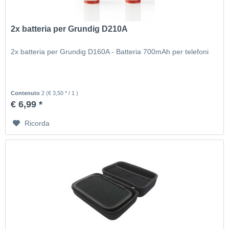
2x batteria per Grundig D210A
2x batteria per Grundig D160A - Batteria 700mAh per telefoni
Contenuto
2
(€ 3,50 * / 1 )
€ 6,99 *
Ricorda