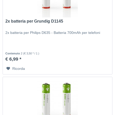
2x batteria per Grundig D1145
2x batteria per Philips D635 - Batteria 700mAh per telefoni
Contenuto
2
(€ 3,50 * / 1 )
€ 6,99 *
Ricorda