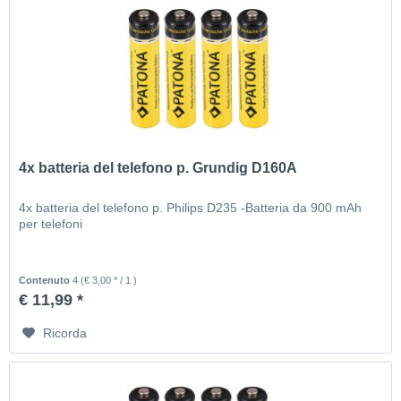
4x batteria del telefono p. Grundig D160A
4x batteria del telefono p. Philips D235 -Batteria da 900 mAh
per telefoni
Contenuto
4
(€ 3,00 * / 1 )
€ 11,99 *
Ricorda