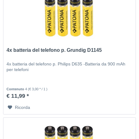
4x batteria del telefono p. Grundig D1145
4x batteria del telefono p. Philips D635 -Batteria da 900 mAh
per telefoni
Contenuto
4
(€ 3,00 * / 1 )
€ 11,99 *
Ricorda