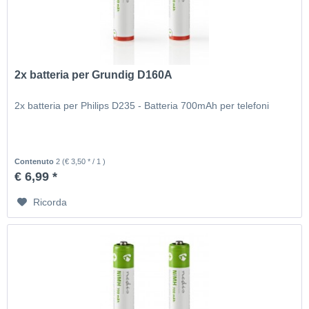
2x batteria per Grundig D160A
2x batteria per Philips D235 - Batteria 700mAh per telefoni
Contenuto
2
(€ 3,50 * / 1 )
€ 6,99 *
Ricorda