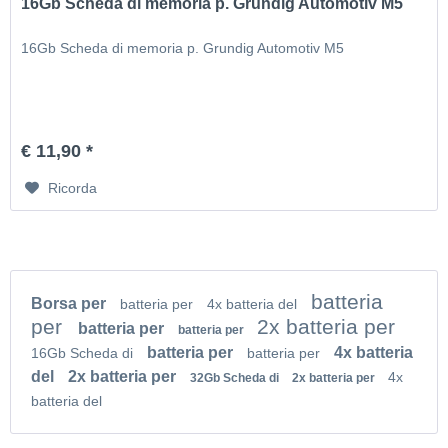
16Gb Scheda di memoria p. Grundig Automotiv M5
16Gb Scheda di memoria p. Grundig Automotiv M5
€ 11,90 *
Ricorda
batteria
Borsa per
batteria per
4x batteria del
per
2x batteria per
batteria per
batteria per
batteria per
4x batteria
16Gb Scheda di
batteria per
del
2x batteria per
4x
32Gb Scheda di
2x batteria per
batteria del