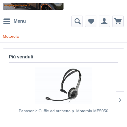
Menu
Motorola
Più venduti
Panasonic Cuffie ad archetto p. Motorola ME5050