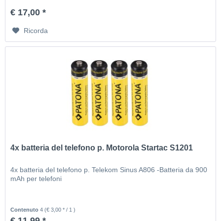
€ 17,00 *
Ricorda
4x batteria del telefono p. Motorola Startac S1201
4x batteria del telefono p. Telekom Sinus A806 -Batteria da 900
mAh per telefoni
Contenuto
4
(€ 3,00 * / 1 )
€ 11,99 *