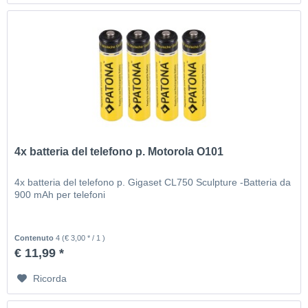
4x batteria del telefono p. Motorola O101
4x batteria del telefono p. Gigaset CL750 Sculpture -Batteria da
900 mAh per telefoni
Contenuto
4
(€ 3,00 * / 1 )
€ 11,99 *
Ricorda