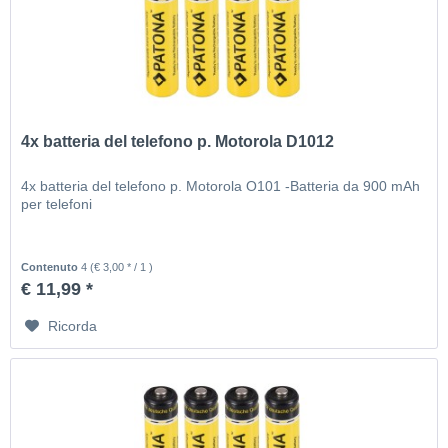
4x batteria del telefono p. Motorola D1012
4x batteria del telefono p. Motorola O101 -Batteria da 900 mAh
per telefoni
Contenuto
4
(€ 3,00 * / 1 )
€ 11,99 *
Ricorda