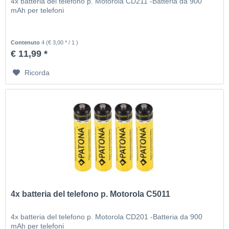
4x batteria del telefono p. Motorola CD211 -Batteria da 900
mAh per telefoni
Contenuto
4
(€ 3,00 * / 1 )
€ 11,99 *
Ricorda
4x batteria del telefono p. Motorola C5011
4x batteria del telefono p. Motorola CD201 -Batteria da 900
mAh per telefoni