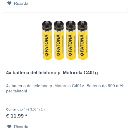
Ricorda
4x batteria del telefono p. Motorola C401g
4x batteria del telefono p. Motorola C401v -Batteria da 900 mAh
per telefoni
Contenuto
4
(€ 3,00 * / 1 )
€ 11,99 *
Ricorda