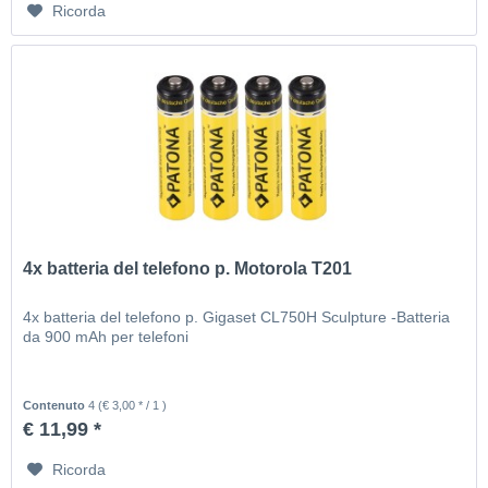
Ricorda
4x batteria del telefono p. Motorola T201
4x batteria del telefono p. Gigaset CL750H Sculpture -Batteria
da 900 mAh per telefoni
Contenuto
4
(€ 3,00 * / 1 )
€ 11,99 *
Ricorda