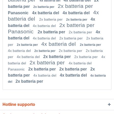
4x batteria del
2x
4x batteria del
2x batteria per
batteria per
2x batteria per
4x
Panasonic
4x batteria del
4x batteria del
batteria del
4x
2x batteria per
2x batteria per
2x batteria per
batteria del
4x batteria del
Panasonic
2x batteria per
4x
2x batteria per
batteria del
4x batteria del
2x batteria per
2x batteria
4x batteria del
per
2x batteria per
2x batteria per
4x batteria del
2x batteria per
2x batteria
2x batteria per
2x batteria per
per
4x batteria del
2x batteria per
4x
2x batteria per
batteria del
4x batteria del
2x batteria per
2x batteria per
2x
Panasonic
batteria per
4x batteria del
4x batteria del
4x batteria
2x batteria per
del
Hotline supporto