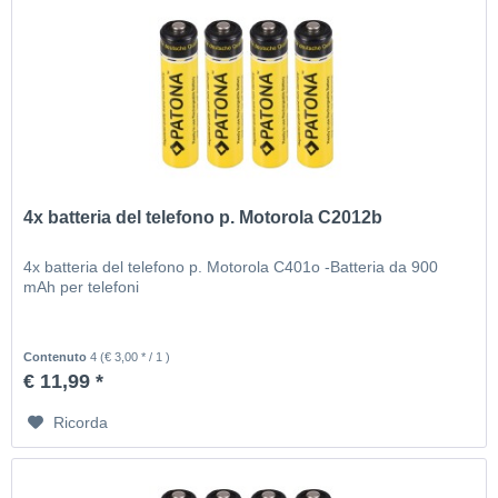
4x batteria del telefono p. Motorola C2012b
4x batteria del telefono p. Motorola C401o -Batteria da 900
mAh per telefoni
Contenuto
4
(€ 3,00 * / 1 )
€ 11,99 *
Ricorda