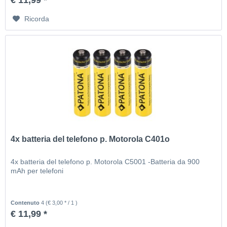
€ 11,99 *
Ricorda
4x batteria del telefono p. Motorola C401o
4x batteria del telefono p. Motorola C5001 -Batteria da 900
mAh per telefoni
Contenuto
4
(€ 3,00 * / 1 )
€ 11,99 *