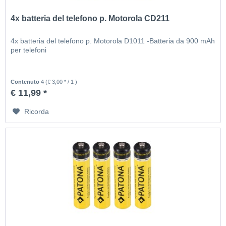
4x batteria del telefono p. Motorola CD211
4x batteria del telefono p. Motorola D1011 -Batteria da 900 mAh
per telefoni
Contenuto
4
(€ 3,00 * / 1 )
€ 11,99 *
Ricorda