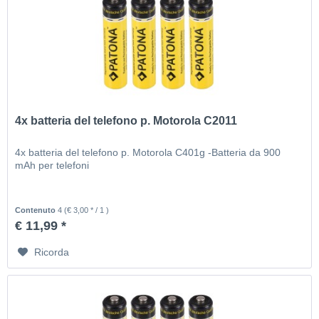
4x batteria del telefono p. Motorola C2011
4x batteria del telefono p. Motorola C401g -Batteria da 900
mAh per telefoni
Contenuto
4
(€ 3,00 * / 1 )
€ 11,99 *
Ricorda