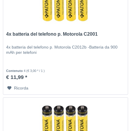
4x batteria del telefono p. Motorola C2001
4x batteria del telefono p. Motorola C2012b -Batteria da 900
mAh per telefoni
Contenuto
4
(€ 3,00 * / 1 )
€ 11,99 *
Ricorda