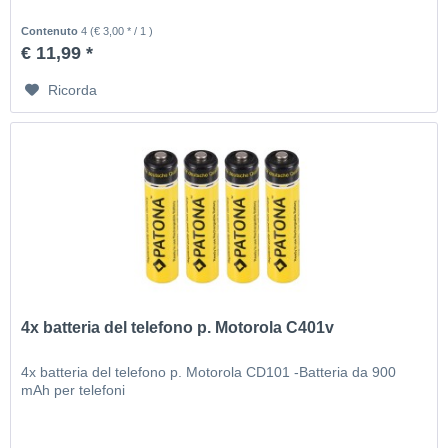
Contenuto
4
(€ 3,00 * / 1 )
€ 11,99 *
Ricorda
4x batteria del telefono p. Motorola C401v
4x batteria del telefono p. Motorola CD101 -Batteria da 900
mAh per telefoni