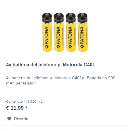
4x batteria del telefono p. Motorola C401
4x batteria del telefono p. Motorola C401p -Batteria da 900
mAh per telefoni
Contenuto
4
(€ 3,00 * / 1 )
€ 11,99 *
Ricorda