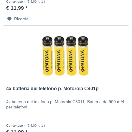
Contenuto
4
(€ 3,00 * / 1 )
€ 11,99 *
Ricorda
4x batteria del telefono p. Motorola C401p
4x batteria del telefono p. Motorola C5011 -Batteria da 900 mAh
per telefoni
Contenuto
4
(€ 3,00 * / 1 )