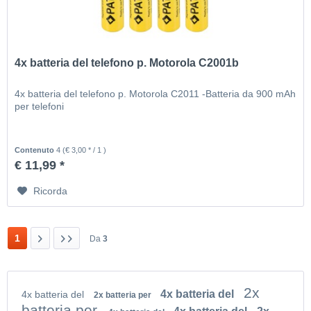
4x batteria del telefono p. Motorola C2001b
4x batteria del telefono p. Motorola C2011 -Batteria da 900 mAh
per telefoni
Contenuto
4
(€ 3,00 * / 1 )
€ 11,99 *
Ricorda
1
Da
3
2x
4x batteria del
4x batteria del
2x batteria per
batteria per