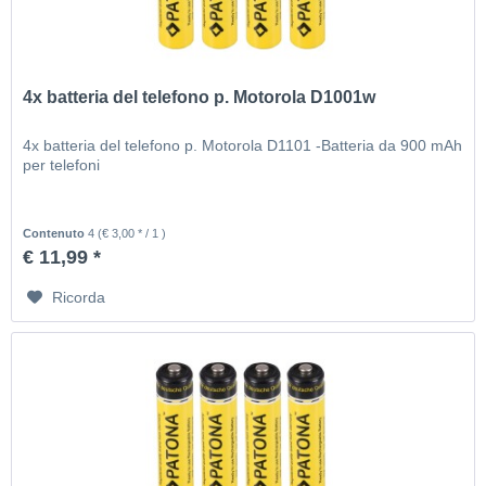
4x batteria del telefono p. Motorola D1001w
4x batteria del telefono p. Motorola D1101 -Batteria da 900 mAh
per telefoni
Contenuto
4
(€ 3,00 * / 1 )
€ 11,99 *
Ricorda