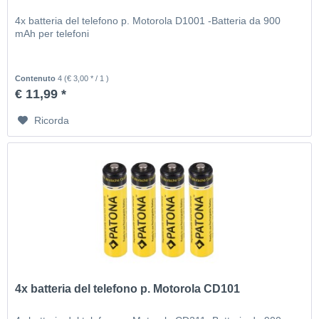
4x batteria del telefono p. Motorola D1001 -Batteria da 900
mAh per telefoni
Contenuto
4
(€ 3,00 * / 1 )
€ 11,99 *
Ricorda
4x batteria del telefono p. Motorola CD101