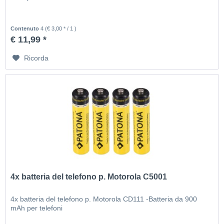
Contenuto
4
(€ 3,00 * / 1 )
€ 11,99 *
Ricorda
4x batteria del telefono p. Motorola C5001
4x batteria del telefono p. Motorola CD111 -Batteria da 900
mAh per telefoni