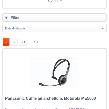
€ 29,00 *
Filtra
Data di rilascio
1
Da
3
Panasonic Cuffie ad archetto p. Motorola ME5050