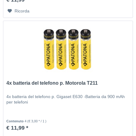
Ricorda
4x batteria del telefono p. Motorola T211
4x batteria del telefono p. Gigaset E630 -Batteria da 900 mAh
per telefoni
Contenuto
4
(€ 3,00 * / 1 )
€ 11,99 *