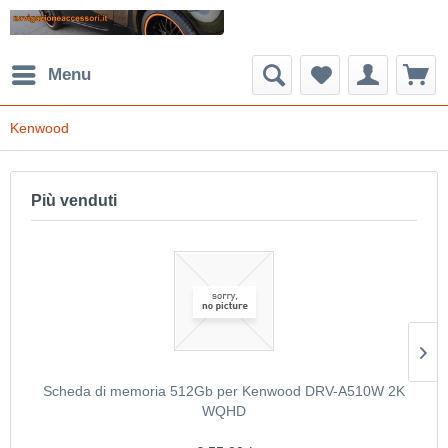
Menu
Kenwood
Più venduti
Scheda di memoria 512Gb per Kenwood DRV-A510W 2K
WQHD