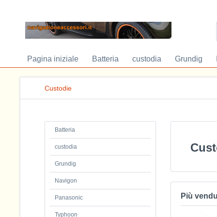
Pagina iniziale
Batteria
custodia
Grundig
Custodie
Batteria
Cust
custodia
Grundig
Navigon
Più vendu
Panasonic
Typhoon