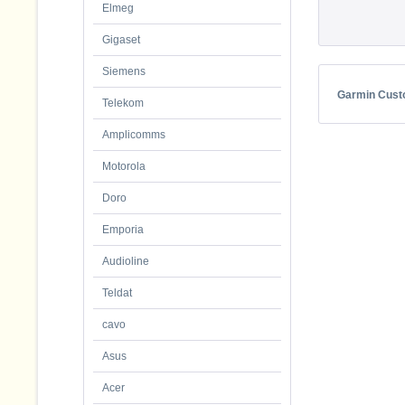
Elmeg
Gigaset
Siemens
Garmin Cust
Telekom
Amplicomms
Motorola
Doro
Emporia
Audioline
Teldat
cavo
Asus
Acer