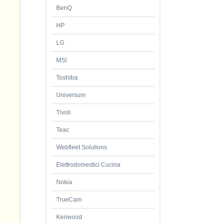
BenQ
HP
LG
MSI
Toshiba
Universum
Tivoli
Teac
Webfleet Solutions
Elettrodomestici Cucina
Nokia
TrueCam
Kenwood