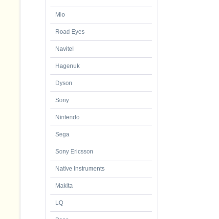
Mio
Road Eyes
Navitel
Hagenuk
Dyson
Sony
Nintendo
Sega
Sony Ericsson
Native Instruments
Makita
LQ