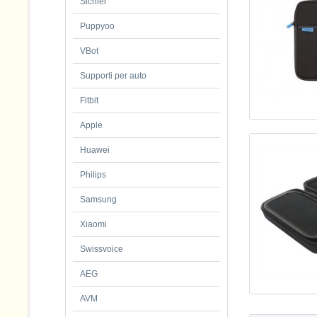
Sichler
Puppyoo
VBot
Supporti per auto
Fitbit
Apple
Huawei
Philips
Samsung
Xiaomi
Swissvoice
AEG
AVM