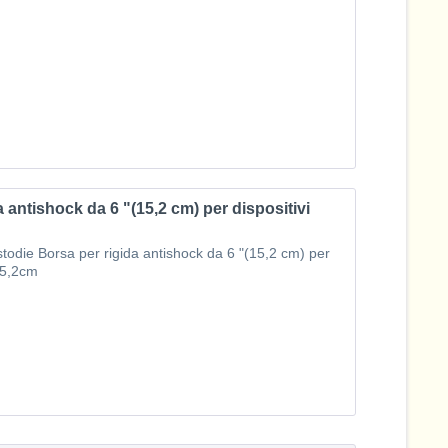
antishock da 6 "(15,2 cm) per dispositivi
odie Borsa per rigida antishock da 6 "(15,2 cm) per
 15,2cm