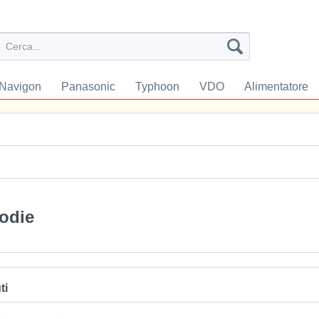
Navigon
Panasonic
Typhoon
VDO
Alimentatore
odie
ti