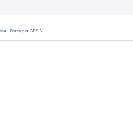
Borsa per GPS 6
odia