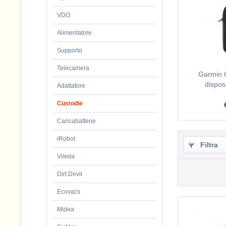
VDO
Alimentatore
Supporto
Telecamera
Garmin C
dispos
Adattatore
Custodie
Caricabatterie
iRobot
Filtra
Vileda
Dirt Devil
Ecovacs
Midea