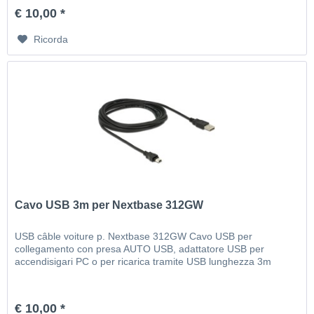
€ 10,00 *
Ricorda
Cavo USB 3m per Nextbase 312GW
USB câble voiture p. Nextbase 312GW Cavo USB per
collegamento con presa AUTO USB, adattatore USB per
accendisigari PC o per ricarica tramite USB lunghezza 3m
€ 10,00 *