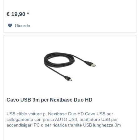
€ 19,90 *
Ricorda
Cavo USB 3m per Nextbase Duo HD
USB câble voiture p. Nextbase Duo HD Cavo USB per
collegamento con presa AUTO USB, adattatore USB per
accendisigari PC o per ricarica tramite USB lunghezza 3m