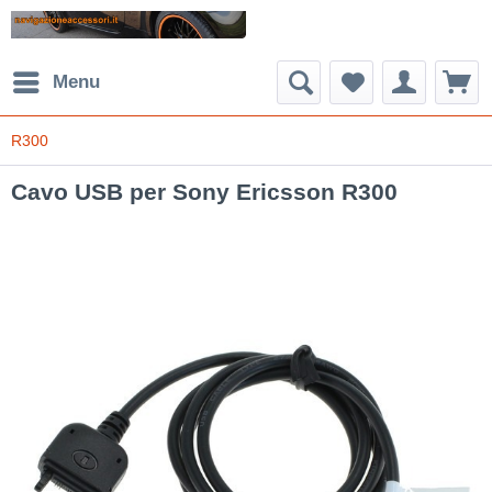
Menu
R300
Cavo USB per Sony Ericsson R300