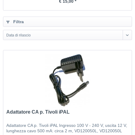
€ 15,00 *
Filtra
Data di rilascio
Adattatore CA p. Tivoli iPAL
Adattatore CA p. Tivoli iPAL Ingresso 100 V - 240 V, uscita 12 V,
lunghezza cavo 500 mA: circa 2 m, VD120050L, VD120050L