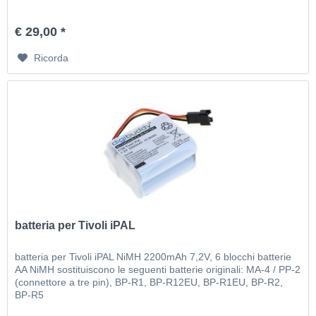
€ 29,00 *
Ricorda
batteria per Tivoli iPAL
batteria per Tivoli iPAL NiMH 2200mAh 7,2V, 6 blocchi batterie
AA NiMH sostituiscono le seguenti batterie originali: MA-4 / PP-2
(connettore a tre pin), BP-R1, BP-R12EU, BP-R1EU, BP-R2,
BP-R5